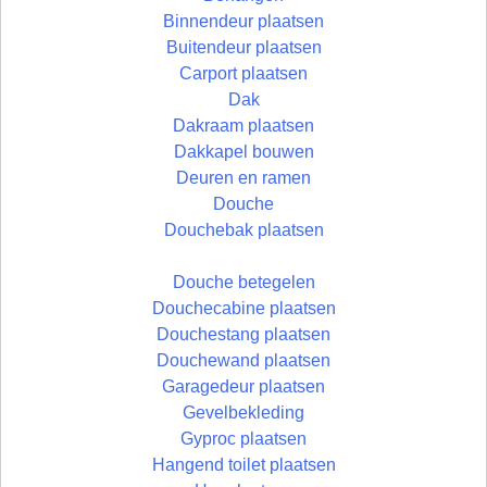
Binnendeur plaatsen
Buitendeur plaatsen
Carport plaatsen
Dak
Dakraam plaatsen
Dakkapel bouwen
Deuren en ramen
Douche
Douchebak plaatsen
Douche betegelen
Douchecabine plaatsen
Douchestang plaatsen
Douchewand plaatsen
Garagedeur plaatsen
Gevelbekleding
Gyproc plaatsen
Hangend toilet plaatsen