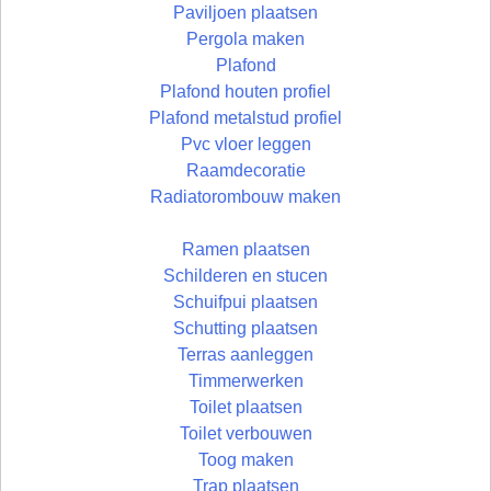
Paviljoen plaatsen
Pergola maken
Plafond
Plafond houten profiel
Plafond metalstud profiel
Pvc vloer leggen
Raamdecoratie
Radiatorombouw maken
Ramen plaatsen
Schilderen en stucen
Schuifpui plaatsen
Schutting plaatsen
Terras aanleggen
Timmerwerken
Toilet plaatsen
Toilet verbouwen
Toog maken
Trap plaatsen