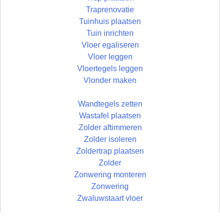
Traprenovatie
Tuinhuis plaatsen
Tuin inrichten
Vloer egaliseren
Vloer leggen
Vloertegels leggen
Vlonder maken
Wandtegels zetten
Wastafel plaatsen
Zolder aftimmeren
Zolder isoleren
Zoldertrap plaatsen
Zolder
Zonwering monteren
Zonwering
Zwaluwstaart vloer
© Uw Rechterhand BV - 2026 | developed by: Bart Simons