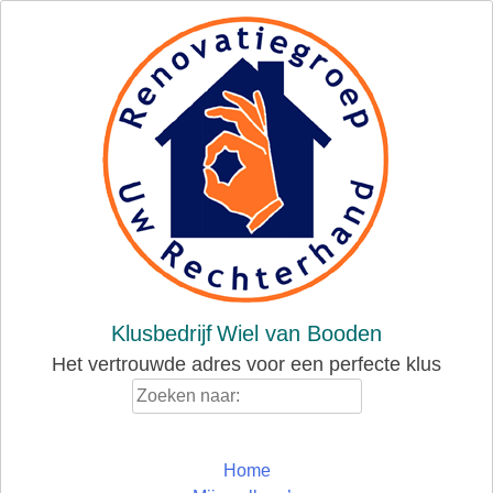
Skip
to
content
Klusbedrijf
Wiel van Booden
Het vertrouwde adres voor een perfecte klus
Zoeken
naar:
Home