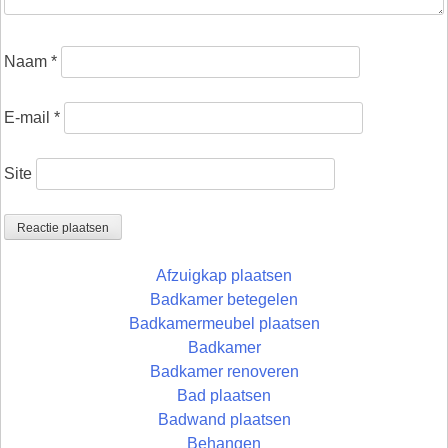
Naam
*
E-mail
*
Site
Afzuigkap plaatsen
Badkamer betegelen
Badkamermeubel plaatsen
Badkamer
Badkamer renoveren
Bad plaatsen
Badwand plaatsen
Behangen