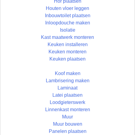
Hor plaatsen
Houten vloer leggen
Inbouwtoilet plaatsen
Inloopdouche maken
Isolatie
Kast maatwerk monteren
Keuken installeren
Keuken monteren
Keuken plaatsen
Koof maken
Lambrisering maken
Laminaat
Latei plaatsen
Loodgieterswerk
Linnenkast monteren
Muur
Muur bouwen
Panelen plaatsen