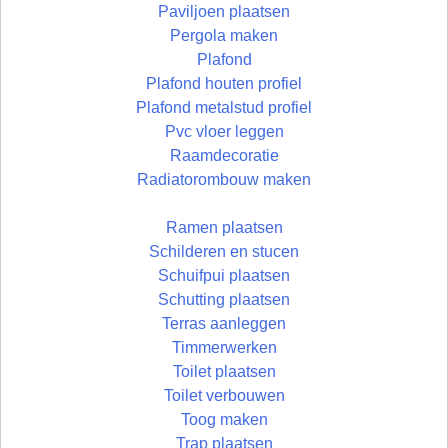
Paviljoen plaatsen
Pergola maken
Plafond
Plafond houten profiel
Plafond metalstud profiel
Pvc vloer leggen
Raamdecoratie
Radiatorombouw maken
Ramen plaatsen
Schilderen en stucen
Schuifpui plaatsen
Schutting plaatsen
Terras aanleggen
Timmerwerken
Toilet plaatsen
Toilet verbouwen
Toog maken
Trap plaatsen