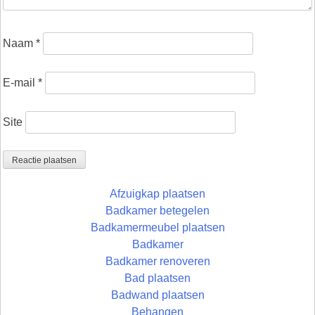
Naam
*
E-mail
*
Site
Afzuigkap plaatsen
Badkamer betegelen
Badkamermeubel plaatsen
Badkamer
Badkamer renoveren
Bad plaatsen
Badwand plaatsen
Behangen