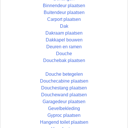
Binnendeur plaatsen
Buitendeur plaatsen
Carport plaatsen
Dak
Dakraam plaatsen
Dakkapel bouwen
Deuren en ramen
Douche
Douchebak plaatsen
Douche betegelen
Douchecabine plaatsen
Douchestang plaatsen
Douchewand plaatsen
Garagedeur plaatsen
Gevelbekleding
Gyproc plaatsen
Hangend toilet plaatsen