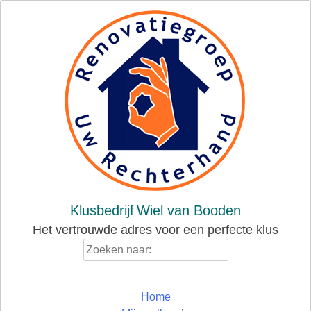
Skip
to
content
Klusbedrijf
Wiel van Booden
Het vertrouwde adres voor een perfecte klus
Zoeken
naar:
Home