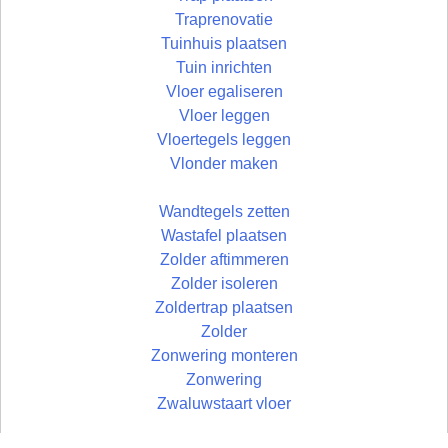
Traprenovatie
Tuinhuis plaatsen
Tuin inrichten
Vloer egaliseren
Vloer leggen
Vloertegels leggen
Vlonder maken
Wandtegels zetten
Wastafel plaatsen
Zolder aftimmeren
Zolder isoleren
Zoldertrap plaatsen
Zolder
Zonwering monteren
Zonwering
Zwaluwstaart vloer
© Uw Rechterhand BV - 2026 | developed by: Bart Simons