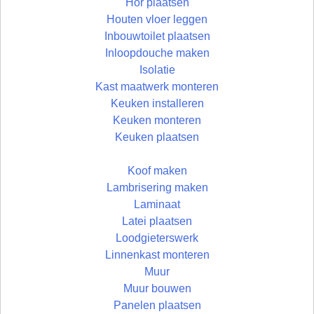
Hor plaatsen
Houten vloer leggen
Inbouwtoilet plaatsen
Inloopdouche maken
Isolatie
Kast maatwerk monteren
Keuken installeren
Keuken monteren
Keuken plaatsen
Koof maken
Lambrisering maken
Laminaat
Latei plaatsen
Loodgieterswerk
Linnenkast monteren
Muur
Muur bouwen
Panelen plaatsen