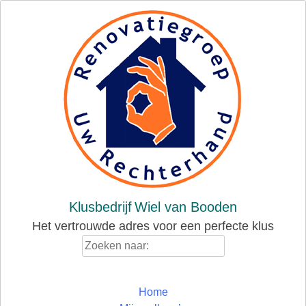
Skip
to
content
Klusbedrijf
Wiel van Booden
Het vertrouwde adres voor een perfecte klus
Zoeken
naar:
Home