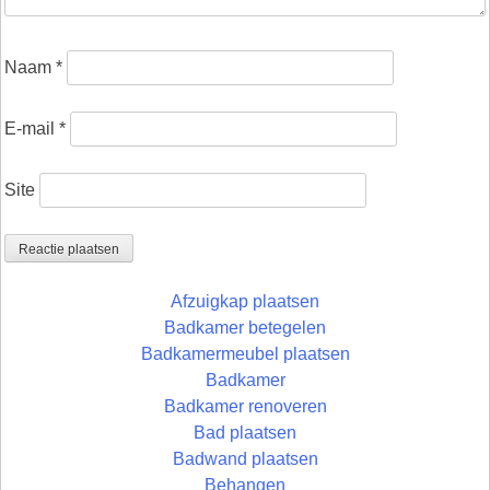
Naam
*
E-mail
*
Site
Afzuigkap plaatsen
Badkamer betegelen
Badkamermeubel plaatsen
Badkamer
Badkamer renoveren
Bad plaatsen
Badwand plaatsen
Behangen