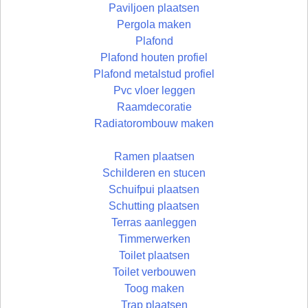
Paviljoen plaatsen
Pergola maken
Plafond
Plafond houten profiel
Plafond metalstud profiel
Pvc vloer leggen
Raamdecoratie
Radiatorombouw maken
Ramen plaatsen
Schilderen en stucen
Schuifpui plaatsen
Schutting plaatsen
Terras aanleggen
Timmerwerken
Toilet plaatsen
Toilet verbouwen
Toog maken
Trap plaatsen