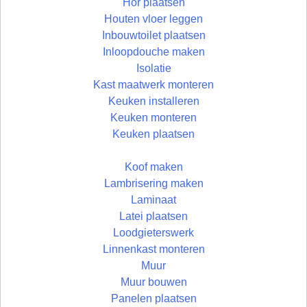
Hor plaatsen
Houten vloer leggen
Inbouwtoilet plaatsen
Inloopdouche maken
Isolatie
Kast maatwerk monteren
Keuken installeren
Keuken monteren
Keuken plaatsen
Koof maken
Lambrisering maken
Laminaat
Latei plaatsen
Loodgieterswerk
Linnenkast monteren
Muur
Muur bouwen
Panelen plaatsen