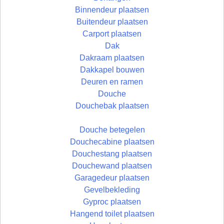
Binnendeur plaatsen
Buitendeur plaatsen
Carport plaatsen
Dak
Dakraam plaatsen
Dakkapel bouwen
Deuren en ramen
Douche
Douchebak plaatsen
Douche betegelen
Douchecabine plaatsen
Douchestang plaatsen
Douchewand plaatsen
Garagedeur plaatsen
Gevelbekleding
Gyproc plaatsen
Hangend toilet plaatsen