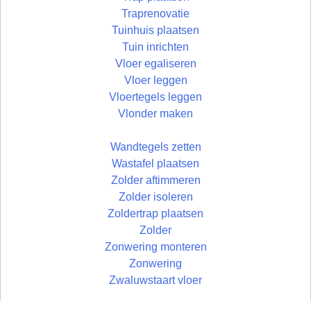
Traprenovatie
Tuinhuis plaatsen
Tuin inrichten
Vloer egaliseren
Vloer leggen
Vloertegels leggen
Vlonder maken
Wandtegels zetten
Wastafel plaatsen
Zolder aftimmeren
Zolder isoleren
Zoldertrap plaatsen
Zolder
Zonwering monteren
Zonwering
Zwaluwstaart vloer
© Uw Rechterhand BV - 2026 | developed by: Bart Simons