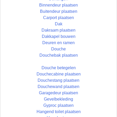
Binnendeur plaatsen
Buitendeur plaatsen
Carport plaatsen
Dak
Dakraam plaatsen
Dakkapel bouwen
Deuren en ramen
Douche
Douchebak plaatsen
Douche betegelen
Douchecabine plaatsen
Douchestang plaatsen
Douchewand plaatsen
Garagedeur plaatsen
Gevelbekleding
Gyproc plaatsen
Hangend toilet plaatsen