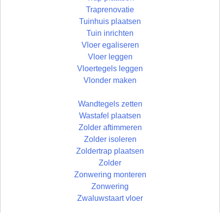
Traprenovatie
Tuinhuis plaatsen
Tuin inrichten
Vloer egaliseren
Vloer leggen
Vloertegels leggen
Vlonder maken
Wandtegels zetten
Wastafel plaatsen
Zolder aftimmeren
Zolder isoleren
Zoldertrap plaatsen
Zolder
Zonwering monteren
Zonwering
Zwaluwstaart vloer
© Uw Rechterhand BV - 2026 | developed by: Bart Simons