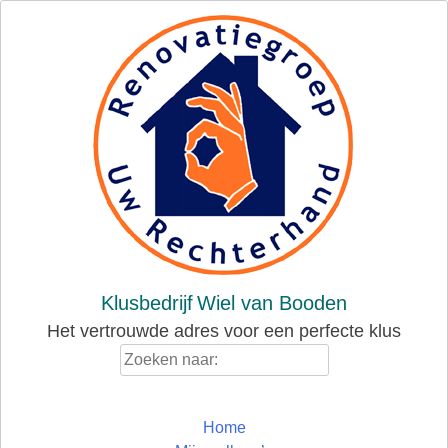
Skip
to
content
Klusbedrijf
Wiel van Booden
Het vertrouwde adres voor een perfecte klus
Zoeken
naar:
Home