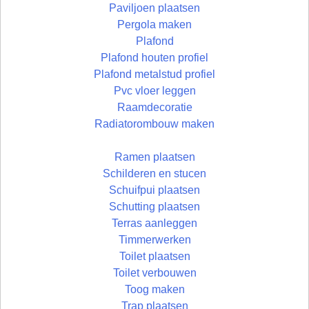
Paviljoen plaatsen
Pergola maken
Plafond
Plafond houten profiel
Plafond metalstud profiel
Pvc vloer leggen
Raamdecoratie
Radiatorombouw maken
Ramen plaatsen
Schilderen en stucen
Schuifpui plaatsen
Schutting plaatsen
Terras aanleggen
Timmerwerken
Toilet plaatsen
Toilet verbouwen
Toog maken
Trap plaatsen