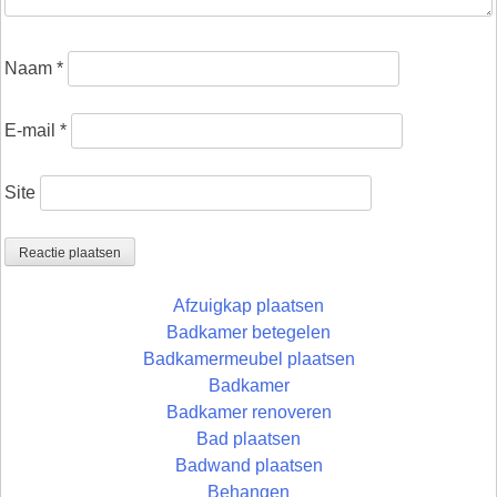
Naam
*
E-mail
*
Site
Afzuigkap plaatsen
Badkamer betegelen
Badkamermeubel plaatsen
Badkamer
Badkamer renoveren
Bad plaatsen
Badwand plaatsen
Behangen