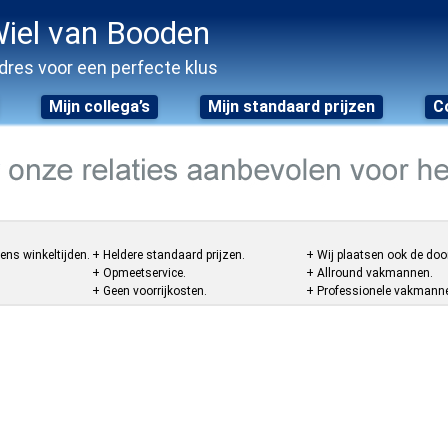
iel van Booden
dres voor een perfecte klus
Mijn collega’s
Mijn standaard prijzen
C
ens winkeltijden.
+ Heldere standaard prijzen.
+ Wij plaatsen ook de doo
+ Opmeetservice.
+ Allround vakmannen.
+ Geen voorrijkosten.
+ Professionele vakmannen