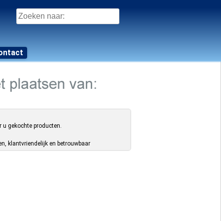
Zoeken
naar:
ontact
r u gekochte producten.
, klantvriendelijk en betrouwbaar