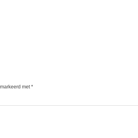
gemarkeerd met
*