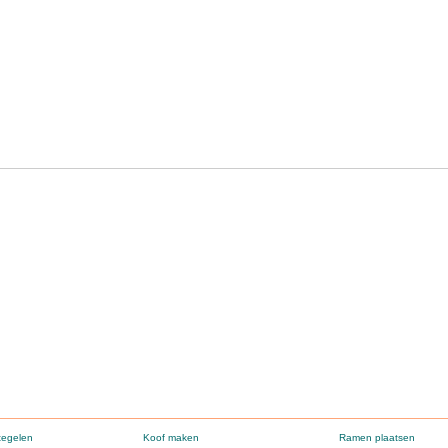
tegelen
Koof maken
Ramen plaatsen