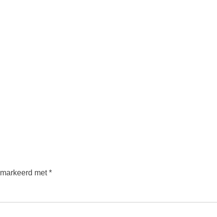
gemarkeerd met
*