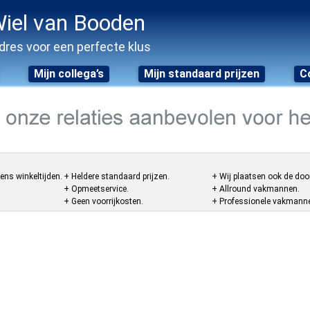
iel van Booden
dres voor een perfecte klus
Mijn collega’s
Mijn standaard prijzen
C
ens winkeltijden.
+ Heldere standaard prijzen.
+ Wij plaatsen ook de doo
+ Opmeetservice.
+ Allround vakmannen.
+ Geen voorrijkosten.
+ Professionele vakmannen