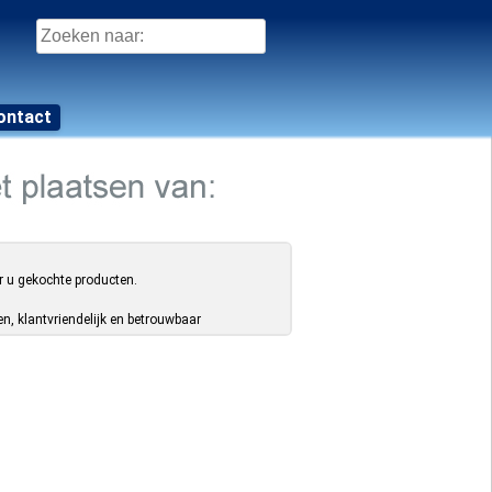
Zoeken
naar:
ontact
r u gekochte producten.
, klantvriendelijk en betrouwbaar