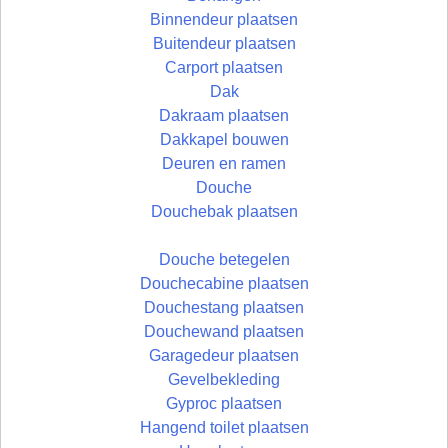
Binnendeur plaatsen
Buitendeur plaatsen
Carport plaatsen
Dak
Dakraam plaatsen
Dakkapel bouwen
Deuren en ramen
Douche
Douchebak plaatsen
Douche betegelen
Douchecabine plaatsen
Douchestang plaatsen
Douchewand plaatsen
Garagedeur plaatsen
Gevelbekleding
Gyproc plaatsen
Hangend toilet plaatsen