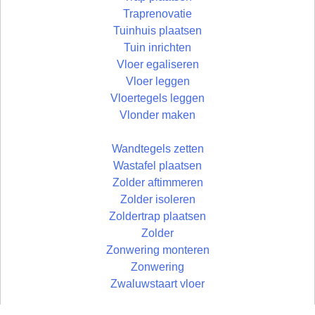
Traprenovatie
Tuinhuis plaatsen
Tuin inrichten
Vloer egaliseren
Vloer leggen
Vloertegels leggen
Vlonder maken
Wandtegels zetten
Wastafel plaatsen
Zolder aftimmeren
Zolder isoleren
Zoldertrap plaatsen
Zolder
Zonwering monteren
Zonwering
Zwaluwstaart vloer
© Uw Rechterhand BV - 2026 | developed by: Bart Simons