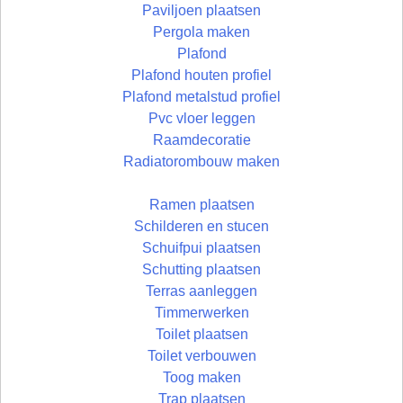
Paviljoen plaatsen
Pergola maken
Plafond
Plafond houten profiel
Plafond metalstud profiel
Pvc vloer leggen
Raamdecoratie
Radiatorombouw maken
Ramen plaatsen
Schilderen en stucen
Schuifpui plaatsen
Schutting plaatsen
Terras aanleggen
Timmerwerken
Toilet plaatsen
Toilet verbouwen
Toog maken
Trap plaatsen