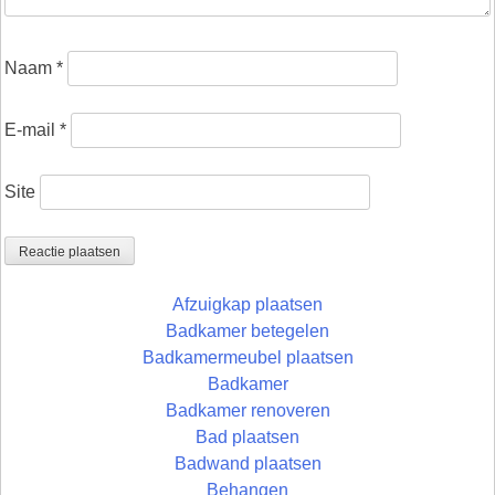
Naam
*
E-mail
*
Site
Afzuigkap plaatsen
Badkamer betegelen
Badkamermeubel plaatsen
Badkamer
Badkamer renoveren
Bad plaatsen
Badwand plaatsen
Behangen