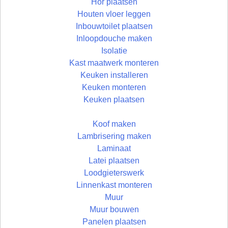
Hor plaatsen
Houten vloer leggen
Inbouwtoilet plaatsen
Inloopdouche maken
Isolatie
Kast maatwerk monteren
Keuken installeren
Keuken monteren
Keuken plaatsen
Koof maken
Lambrisering maken
Laminaat
Latei plaatsen
Loodgieterswerk
Linnenkast monteren
Muur
Muur bouwen
Panelen plaatsen