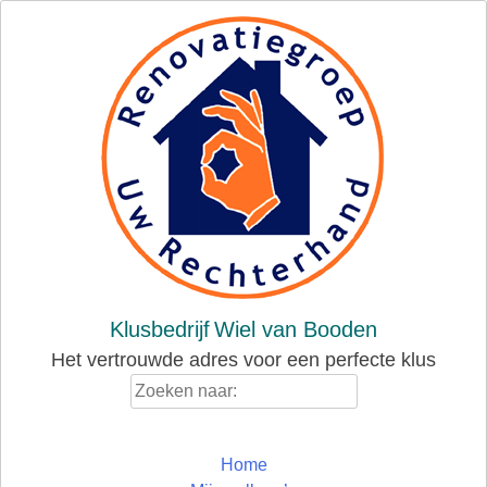
Skip
to
content
Klusbedrijf
Wiel van Booden
Het vertrouwde adres voor een perfecte klus
Zoeken
naar:
Home